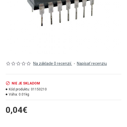
Na základe 0 recenzií.
-
Napísať recenziu
NIE JE SKLADOM
Kód produktu:
01150210
Váha:
0.01kg
0,04€