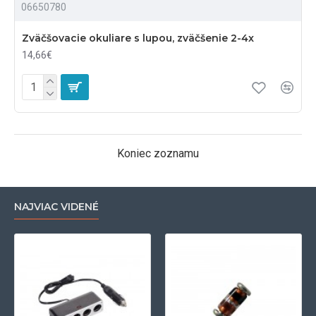
06650780
Zväčšovacie okuliare s lupou, zväčšenie 2-4x
14,66€
Koniec zoznamu
NAJVIAC VIDENÉ