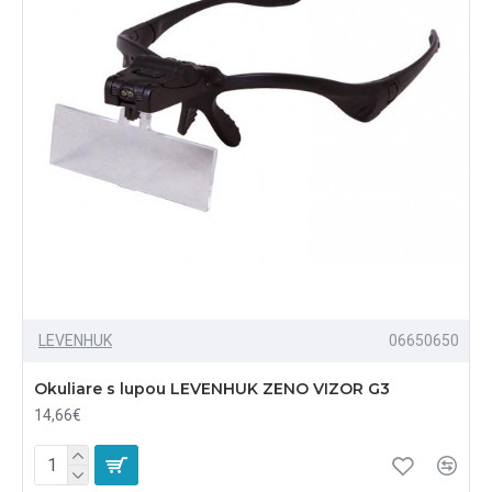
LEVENHUK
06650650
Okuliare s lupou LEVENHUK ZENO VIZOR G3
14,66€