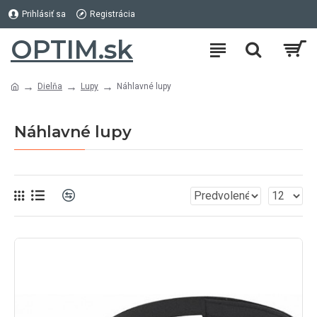
Prihlásiť sa
Registrácia
OPTIM.sk
Dielňa
Lupy
Náhlavné lupy
Náhlavné lupy