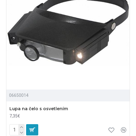
06650014
Lupa na čelo s osvetlením
7,35€