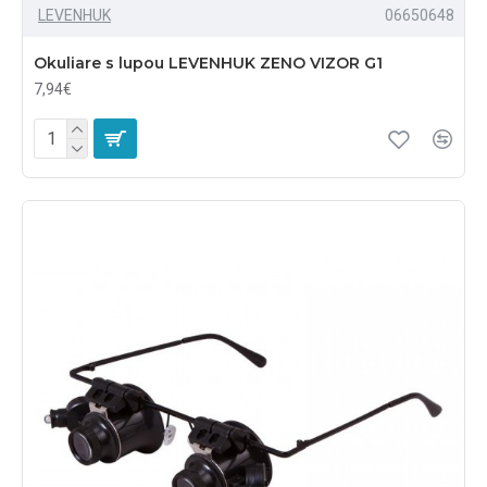
LEVENHUK
06650648
Okuliare s lupou LEVENHUK ZENO VIZOR G1
7,94€