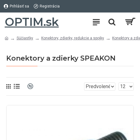
Prihlásiť sa
Registrácia
OPTIM.sk
Súčiastky
Konektory, zdierky, redukcie a spojky
Konektory a zdi
Konektory a zdierky SPEAKON