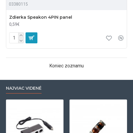
03380115
Zdierka Speakon 4PIN panel
0,59€
Koniec zoznamu
NAJVIAC VIDENÉ