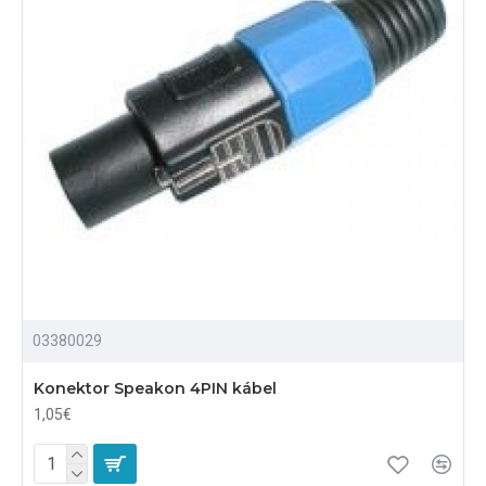
03380029
Konektor Speakon 4PIN kábel
1,05€