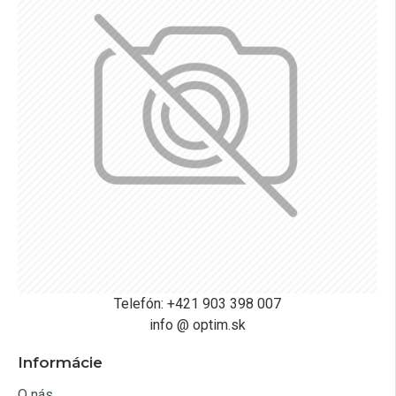
Telefón: +421 903 398 007
info @ optim.sk
Informácie
O nás