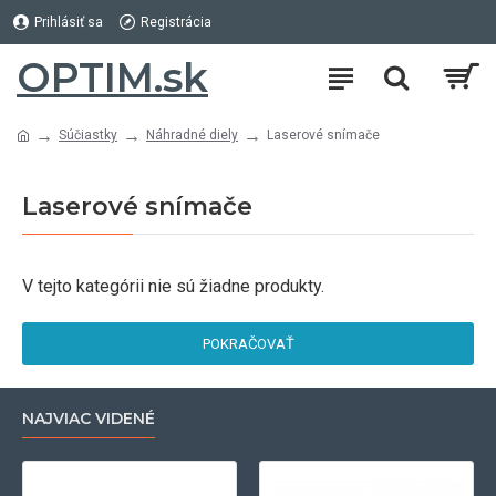
Prihlásiť sa
Registrácia
OPTIM.sk
Súčiastky
Náhradné diely
Laserové snímače
Laserové snímače
V tejto kategórii nie sú žiadne produkty.
POKRAČOVAŤ
NAJVIAC VIDENÉ