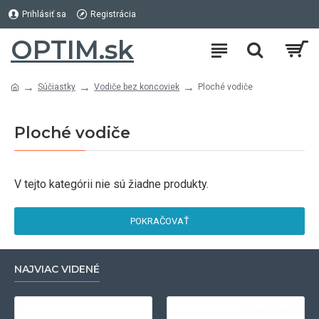
Prihlásiť sa
Registrácia
OPTIM.sk
Súčiastky
Vodiče bez koncoviek
Ploché vodiče
Ploché vodiče
V tejto kategórii nie sú žiadne produkty.
POKRAČOVAŤ
NAJVIAC VIDENÉ