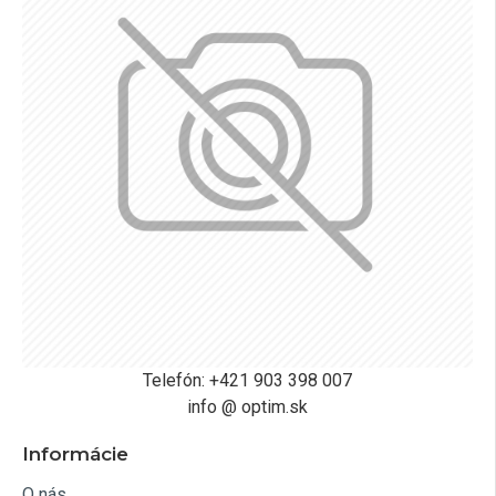
Telefón: +421 903 398 007
info @ optim.sk
Informácie
O nás