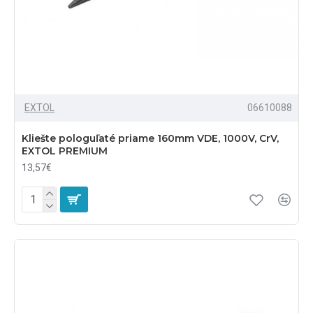
EXTOL
06610088
Kliešte pologuľaté priame 160mm VDE, 1000V, CrV,
EXTOL PREMIUM
13,57€