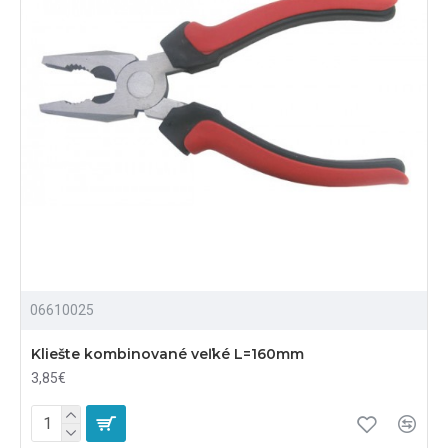
06610025
Kliešte kombinované veľké L=160mm
3,85€