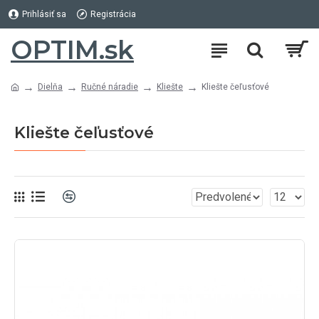
Prihlásiť sa
Registrácia
OPTIM.sk
Dielňa
Ručné náradie
Kliešte
Kliešte čeľusťové
Kliešte čeľusťové