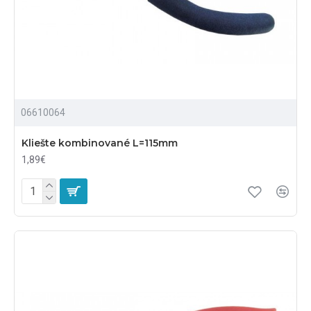
06610064
Kliešte kombinované L=115mm
1,89€