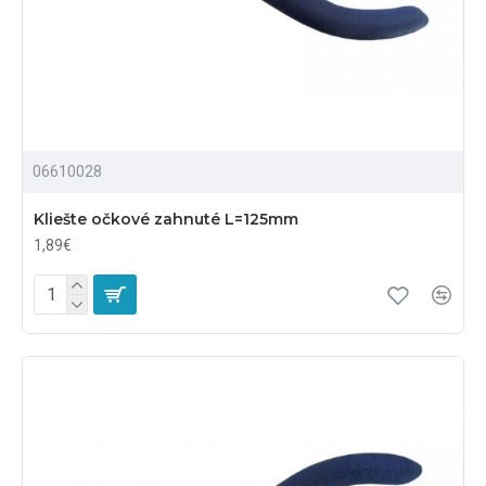
06610028
Kliešte očkové zahnuté L=125mm
1,89€