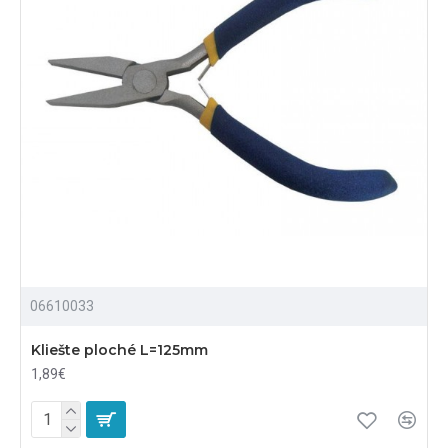
06610033
Kliešte ploché L=125mm
1,89€