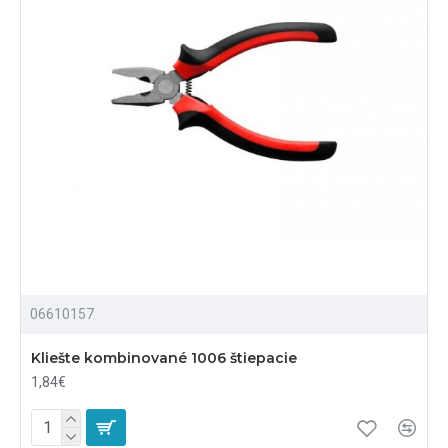
06610157
Kliešte kombinované 1006 štiepacie
1,84€