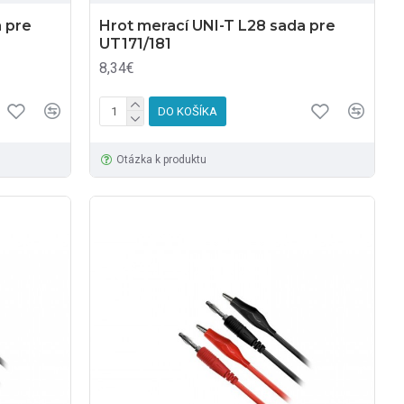
 pre
Hrot merací UNI-T L28 sada pre
UT171/181
8,34€
DO KOŠÍKA
Otázka k produktu