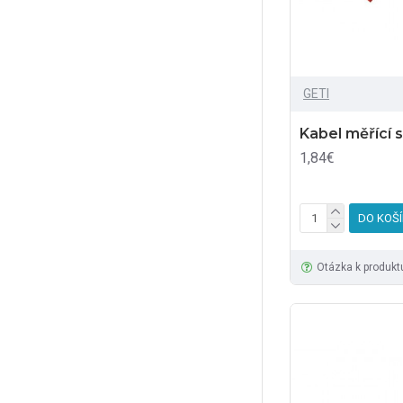
GETI
Kabel měřící 
1,84€
DO KOŠ
Otázka k produkt