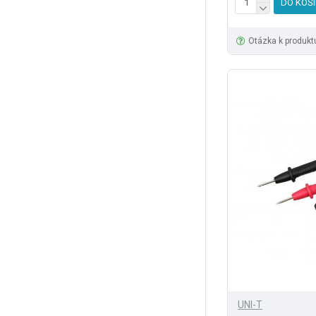
DO KOŠ
Otázka k produkt
UNI-T