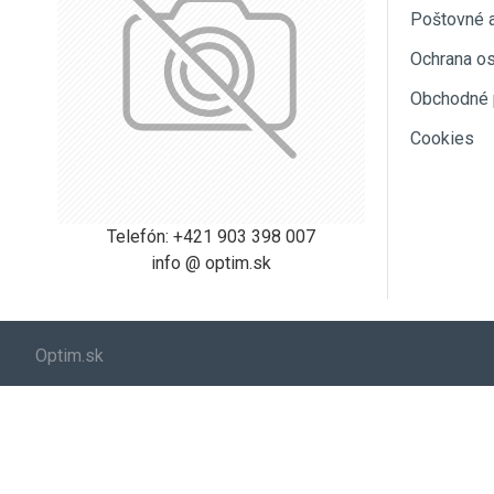
Poštovné 
Ochrana o
Obchodné 
Cookies
Telefón: +421 903 398 007
info @ optim.sk
Optim.sk