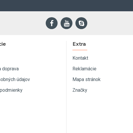
cie
Extra
Kontakt
a doprava
Reklamácie
sobných údajov
Mapa stránok
podmienky
Značky