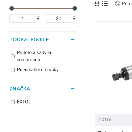
Poro
€
€
PODKATEGÓRIE
Pištoľe a sady ku
kompresoru
Pneumatické brúsky
ZNAČKA
EXTOL
EXTOL