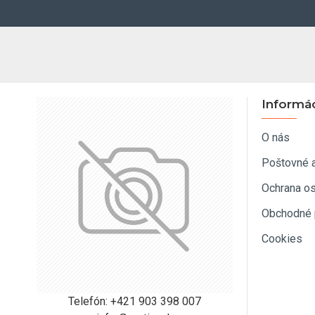
Informá
O nás
Poštovné 
Ochrana o
Obchodné 
Cookies
Telefón: +421 903 398 007