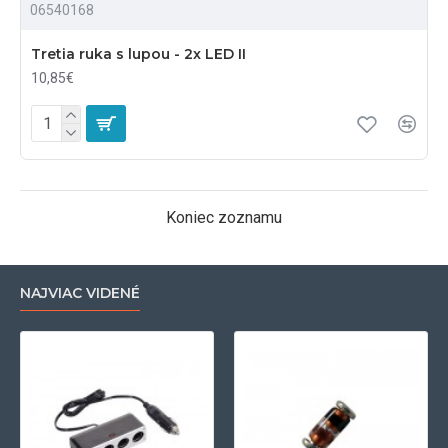
06540168
Tretia ruka s lupou - 2x LED II
10,85€
Koniec zoznamu
NAJVIAC VIDENÉ