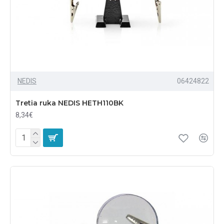
NEDIS
06424822
Tretia ruka NEDIS HETH110BK
8,34€