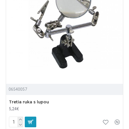
06540057
Tretia ruka s lupou
5,24€