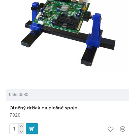
06650530
Otočný držiak na plošné spoje
7,92€