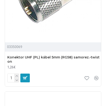
03350069
Konektor UHF (PL) kábel 5mm (RG58) samorez.-twist
on
1,26€