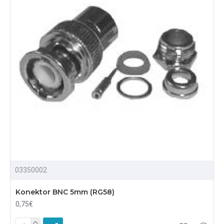
03350002
Konektor BNC 5mm (RG58)
0,75€