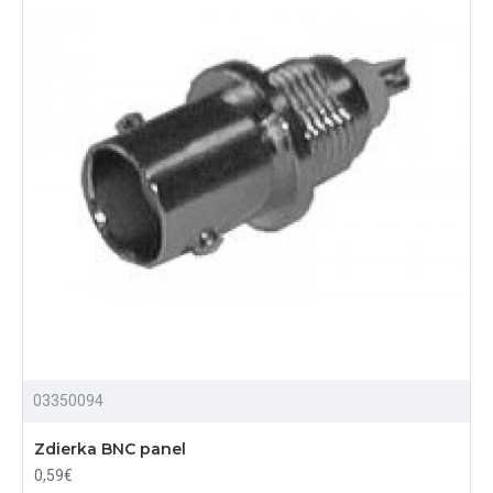
03350094
Zdierka BNC panel
0,59€