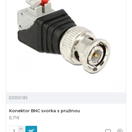
03350185
Konektor BNC svorka s pružinou
0,71€