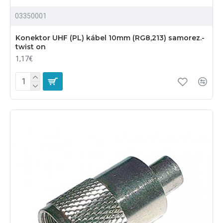
03350001
Konektor UHF (PL) kábel 10mm (RG8,213) samorez.-
twist on
1,17€