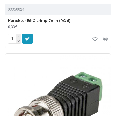
03350024
Konektor BNC crimp 7mm (RG 6)
0,33€