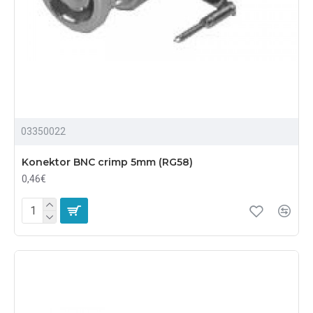
03350022
Konektor BNC crimp 5mm (RG58)
0,46€