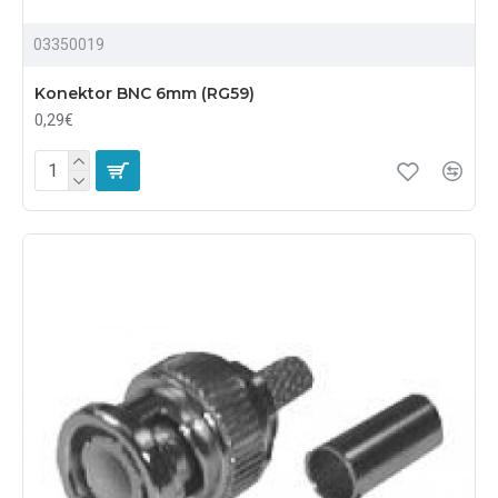
03350019
Konektor BNC 6mm (RG59)
0,29€