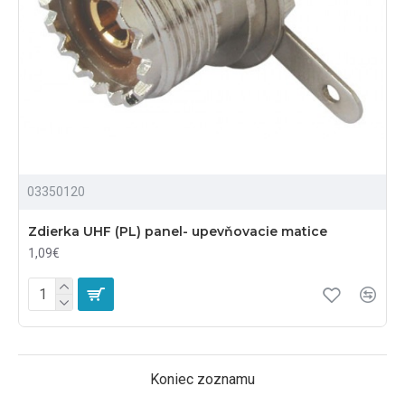
03350120
Zdierka UHF (PL) panel- upevňovacie matice
1,09€
Koniec zoznamu