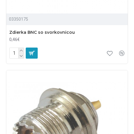
03350175
Zdierka BNC so svorkovnicou
0,46€