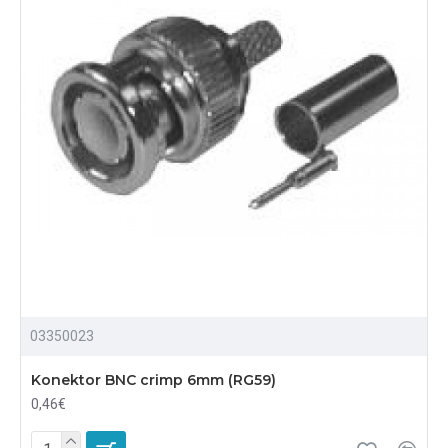
03350023
Konektor BNC crimp 6mm (RG59)
0,46€