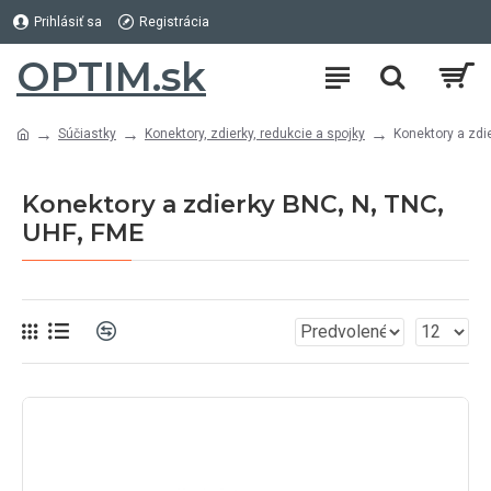
Prihlásiť sa
Registrácia
OPTIM.sk
Súčiastky
Konektory, zdierky, redukcie a spojky
Konektory a zdi
Konektory a zdierky BNC, N, TNC,
UHF, FME