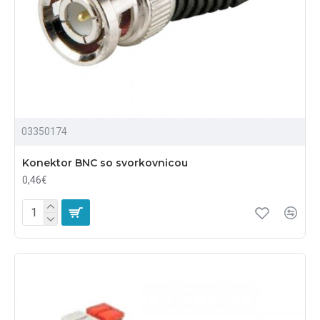
03350174
Konektor BNC so svorkovnicou
0,46€