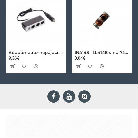
Adaptér auto-napájací 1xkon./3x zdierka- 12/24V, USB 1000mA
1N4148 =LL4148 smd 75V,0.15A SOD80C
8,36€
0,04€