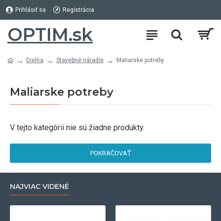
Prihlásiť sa
Registrácia
OPTIM.sk
Dielňa
Stavebné náradie
Maliarske potreby
Maliarske potreby
V tejto kategórii nie sú žiadne produkty.
POKRAČOVAŤ
NAJVIAC VIDENÉ