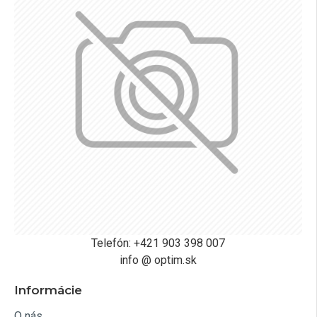
Telefón: +421 903 398 007
info @ optim.sk
Informácie
O nás