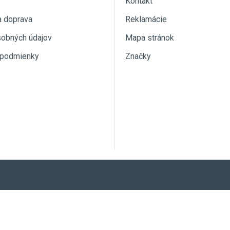
Kontakt
a doprava
Reklamácie
sobných údajov
Mapa stránok
podmienky
Značky