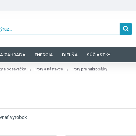
A ZÁHRADA
ENERGIA
DIELŇA
SÚČIASTKY
ky a odsávačky
Hroty a nástavce
Hroty pre mikropájky
vnať výrobok