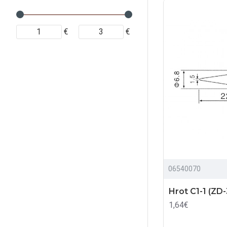
€
€
06540070
Hrot C1-1 (ZD
1,64€