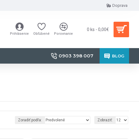
Doprava
0 ks - 0,00€
Prihlásenie
Obľúbené
Porovnanie
0903 398 007
BLOG
Zoradiť podľa:
Zobraziť: