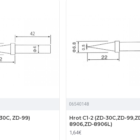
06540148
-30C, ZD-99)
Hrot C1-2 (ZD-30C,ZD-99,Z
8906,ZD-8906L)
1,64€