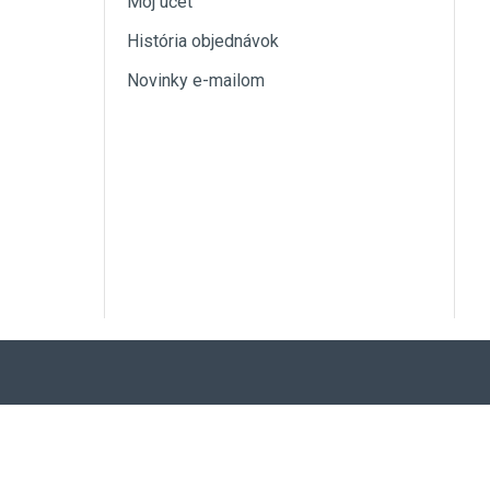
Môj účet
História objednávok
Novinky e-mailom