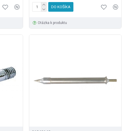
DO KOŠÍKA
Otázka k produktu