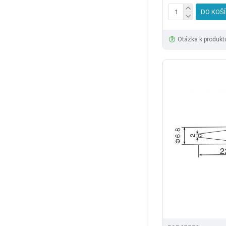
DO KOŠ
Otázka k produkt