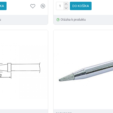
ÍKA
DO KOŠÍKA
u
Otázka k produktu