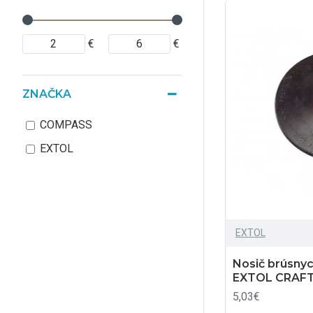
€
€
ZNAČKA
COMPASS
EXTOL
EXTOL
Nosič brúsnyc
EXTOL CRAFT
5,03€