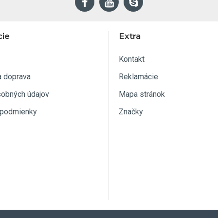
cie
Extra
Kontakt
a doprava
Reklamácie
sobných údajov
Mapa stránok
podmienky
Značky