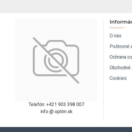
Informá
O nás
Poštovné 
Ochrana o
Obchodné 
Cookies
Telefón: +421 903 398 007
info @ optim.sk