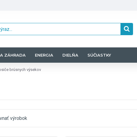
A ZÁHRADA
ENERGIA
DIELŇA
SÚČIASTKY
siče brúsnych výsekov
vnať výrobok