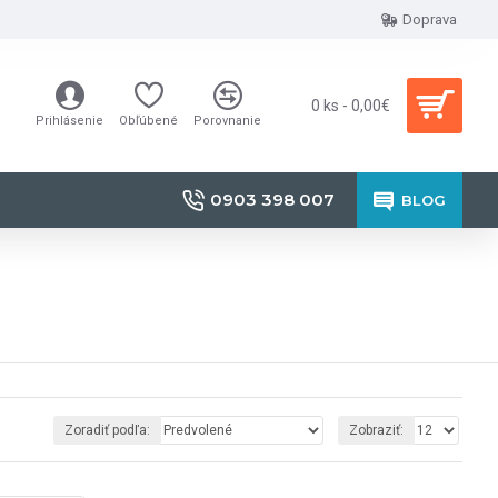
Doprava
0 ks - 0,00€
Prihlásenie
Obľúbené
Porovnanie
0903 398 007
BLOG
Zoradiť podľa:
Zobraziť: