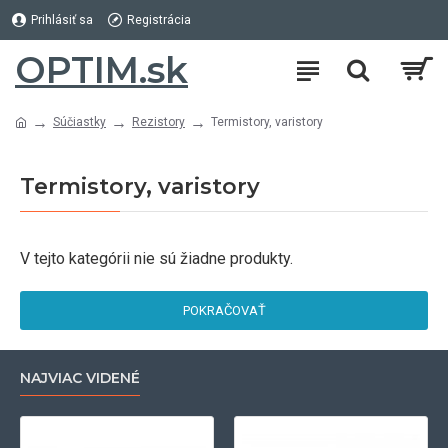
Prihlásiť sa
Registrácia
OPTIM.sk
Súčiastky
Rezistory
Termistory, varistory
Termistory, varistory
V tejto kategórii nie sú žiadne produkty.
POKRAČOVAŤ
NAJVIAC VIDENÉ