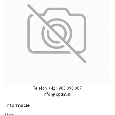
Telefón: +421 903 398 007
info @ optim.sk
Informácie
O nás