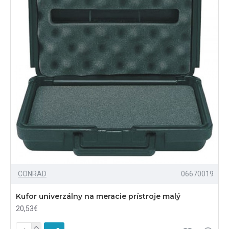
CONRAD
06670019
Kufor univerzálny na meracie prístroje malý
20,53€