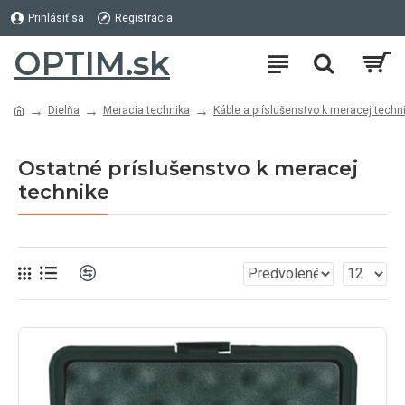
Prihlásiť sa
Registrácia
OPTIM.sk
Dielňa
Meracia technika
Káble a príslušenstvo k meracej techn
Ostatné príslušenstvo k meracej
technike