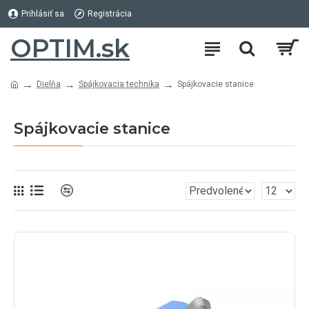
Prihlásiť sa
Registrácia
OPTIM.sk
Dielňa
Spájkovacia technika
Spájkovacie stanice
Spájkovacie stanice