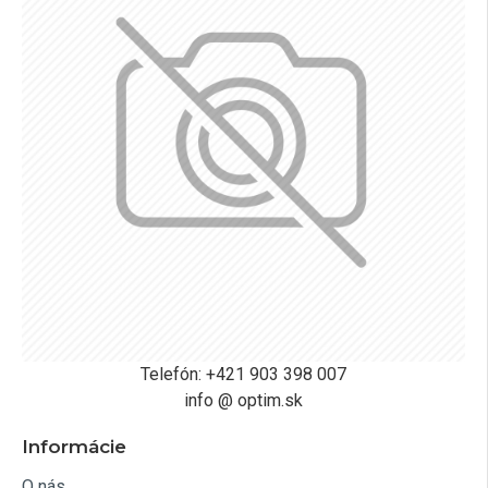
Telefón: +421 903 398 007
info @ optim.sk
Informácie
O nás