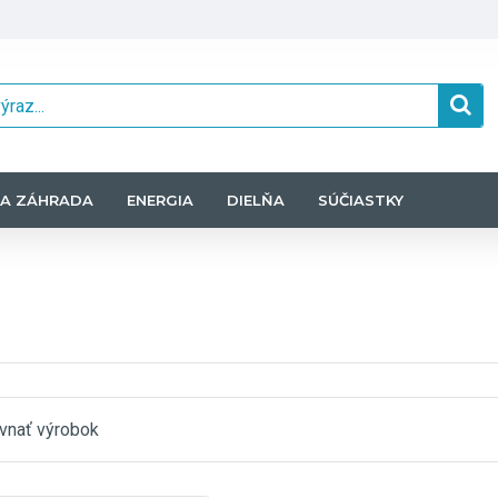
A ZÁHRADA
ENERGIA
DIELŇA
SÚČIASTKY
vnať výrobok