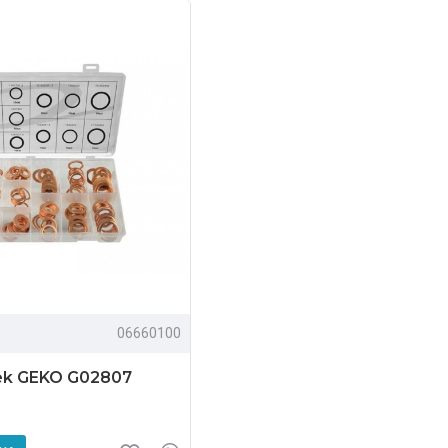
06660100
ek GEKO G02807