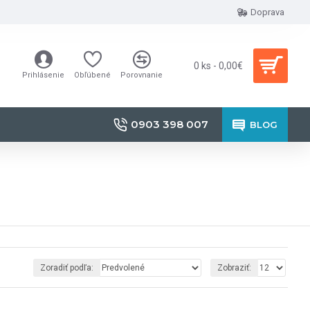
Doprava
0 ks - 0,00€
Prihlásenie
Obľúbené
Porovnanie
0903 398 007
BLOG
Zoradiť podľa:
Zobraziť: