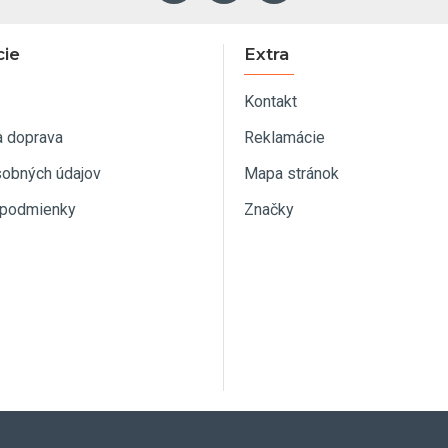
cie
Extra
Kontakt
a doprava
Reklamácie
sobných údajov
Mapa stránok
podmienky
Značky