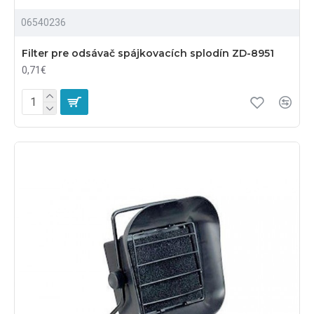
06540236
Filter pre odsávač spájkovacích splodín ZD-8951
0,71€