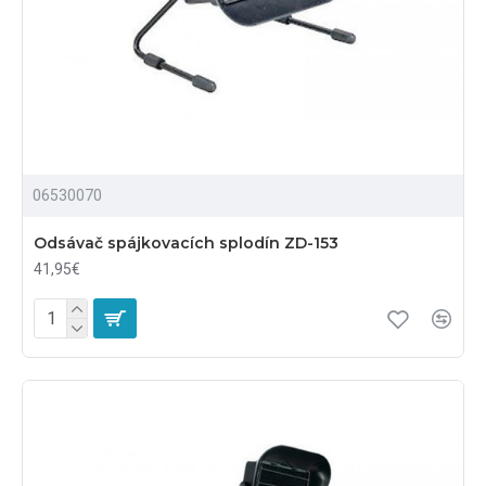
06530070
Odsávač spájkovacích splodín ZD-153
41,95€