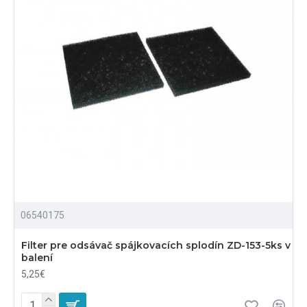
06540175
Filter pre odsávač spájkovacích splodín ZD-153-5ks v
balení
5,25€