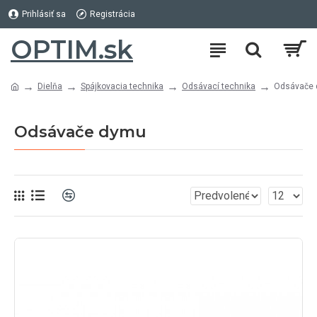
Prihlásiť sa
Registrácia
OPTIM.sk
Dielňa
Spájkovacia technika
Odsávací technika
Odsávače
Odsávače dymu