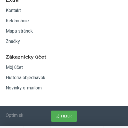
Extra
Kontakt
Reklamácie
Mapa stránok
Značky
Zákaznícky účet
Môj účet
História objednávok
Novinky e-mailom
Optim.sk
FILTER