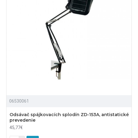
06530061
Odsávač spájkovacích splodín ZD-153A, antistatické
prevedenie
45,77€