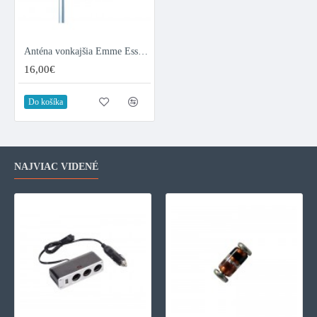
Anténa vonkajšia Emme Esse 2148UM logaritmicko-periodická 5G LTE Free
16,00€
Do košíka
NAJVIAC VIDENÉ