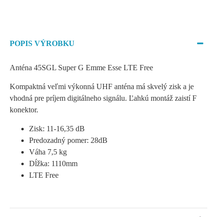
POPIS VÝROBKU
Anténa 45SGL Super G Emme Esse LTE Free
Kompaktná veľmi výkonná UHF anténa má skvelý zisk a je
vhodná pre príjem digitálneho signálu. Ľahkú montáž zaistí F
konektor.
Zisk: 11-16,35 dB
Predozadný pomer: 28dB
Váha 7,5 kg
Dĺžka: 1110mm
LTE Free