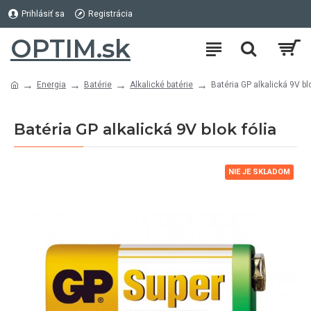
Prihlásiť sa
Registrácia
OPTIM.sk
Energia
Batérie
Alkalické batérie
Batéria GP alkalická 9V blo
Batéria GP alkalická 9V blok fólia
NIE JE SKLADOM