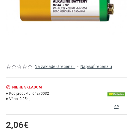
Na základe 0 recenzií.
-
Napísať recenziu
NIE JE SKLADOM
Kód produktu:
04270032
Váha:
0.05kg
GP
2,06€