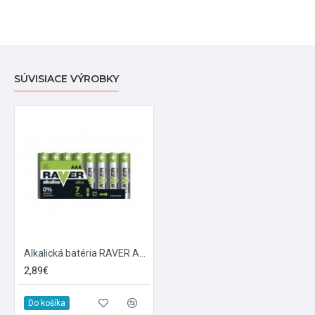
SÚVISIACE VÝROBKY
Alkalická batéria RAVER AAA
2,89€
Do košíka