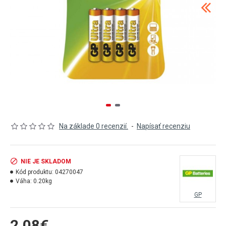
Na základe 0 recenzií.
-
Napísať recenziu
NIE JE SKLADOM
Kód produktu:
04270047
Váha:
0.20kg
GP
2,08€