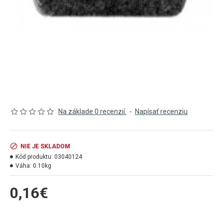
Na základe 0 recenzií.
-
Napísať recenziu
NIE JE SKLADOM
Kód produktu:
03040124
Váha:
0.10kg
0,16€