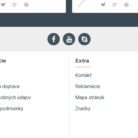
cie
Extra
Kontakt
a doprava
Reklamácie
sobných údajov
Mapa stránok
podmienky
Značky