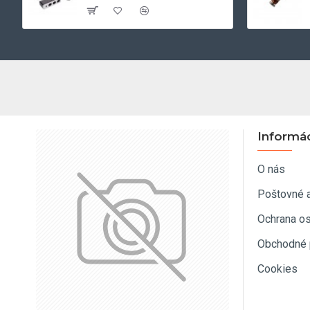
Informá
O nás
Poštovné 
Ochrana o
Obchodné 
Cookies