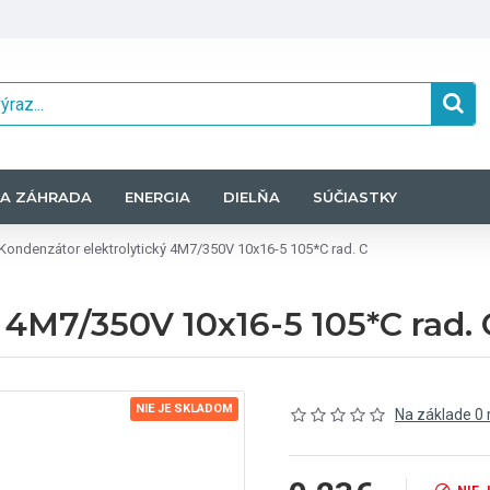
A ZÁHRADA
ENERGIA
DIELŇA
SÚČIASTKY
Kondenzátor elektrolytický 4M7/350V 10x16-5 105*C rad. C
 4M7/350V 10x16-5 105*C rad. 
NIE JE SKLADOM
Na základe 0 