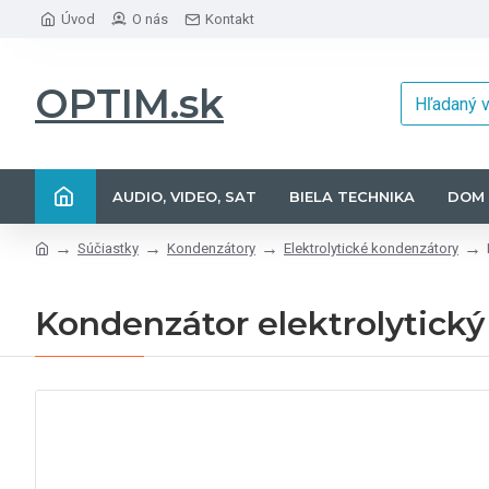
Úvod
O nás
Kontakt
OPTIM.sk
AUDIO, VIDEO, SAT
BIELA TECHNIKA
DOM 
Súčiastky
Kondenzátory
Elektrolytické kondenzátory
Kondenzátor elektrolytický