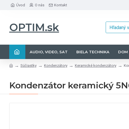
Úvod
O nás
Kontakt
OPTIM.sk
AUDIO, VIDEO, SAT
BIELA TECHNIKA
DOM 
Súčiastky
Kondenzátory
Keramické kondenzátory
Ko
Kondenzátor keramický 5N