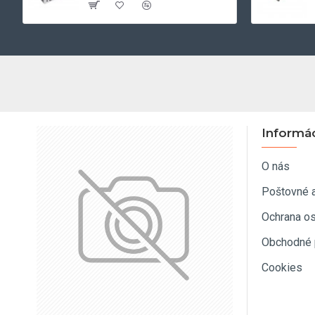
Informá
O nás
Poštovné 
Ochrana o
Obchodné 
Cookies