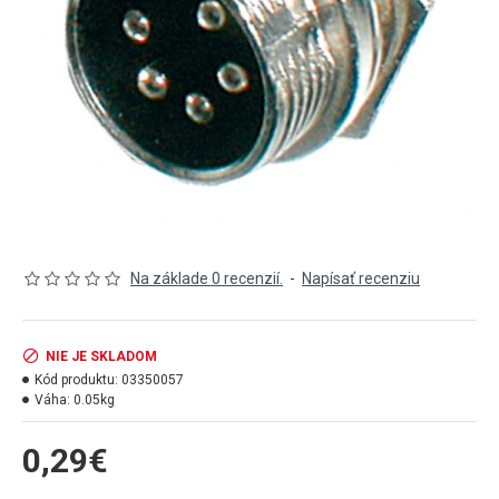
Na základe 0 recenzií.
-
Napísať recenziu
NIE JE SKLADOM
Kód produktu:
03350057
Váha:
0.05kg
0,29€