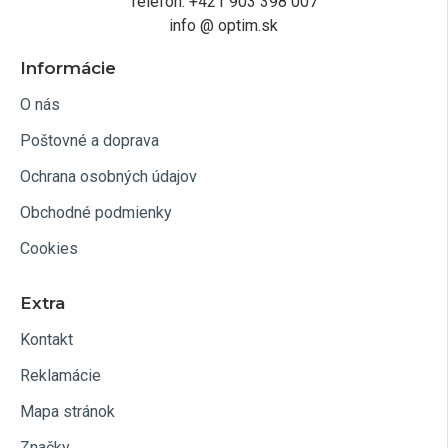
Telefón: +421 903 398 007
info @ optim.sk
Informácie
O nás
Poštovné a doprava
Ochrana osobných údajov
Obchodné podmienky
Cookies
Extra
Kontakt
Reklamácie
Mapa stránok
Značky