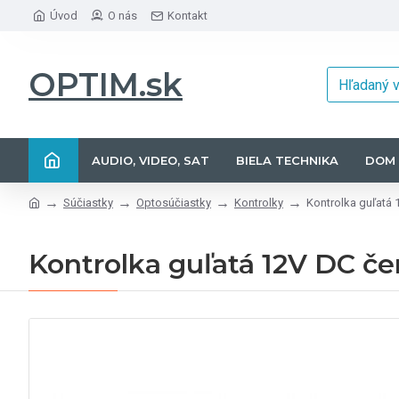
Úvod
O nás
Kontakt
OPTIM.sk
AUDIO, VIDEO, SAT
BIELA TECHNIKA
DOM 
Súčiastky
Optosúčiastky
Kontrolky
Kontrolka guľatá 
Kontrolka guľatá 12V DC č