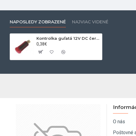
NAPOSLEDY ZOBRAZENÉ
NAJVIAC VIDENÉ
Kontrolka guľatá 12V DC červená
0,38€
Informá
O nás
Poštovné 