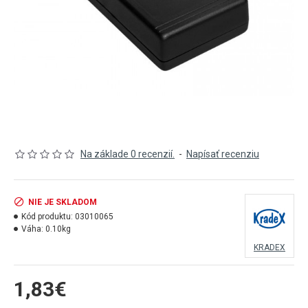
Na základe 0 recenzií.
-
Napísať recenziu
NIE JE SKLADOM
Kód produktu:
03010065
Váha:
0.10kg
KRADEX
1,83€