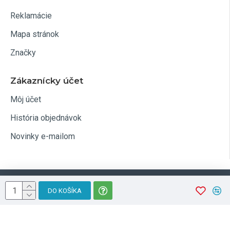
Reklamácie
Mapa stránok
Značky
Zákaznícky účet
Môj účet
História objednávok
Novinky e-mailom
Optim.sk
DO KOŠÍKA