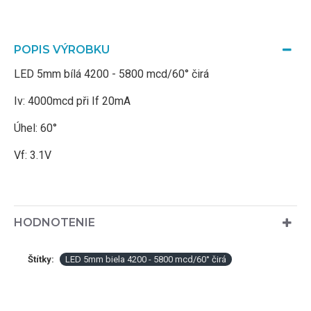
POPIS VÝROBKU
LED 5mm bílá 4200 - 5800 mcd/60° čirá
Iv: 4000mcd při If 20mA
Úhel: 60°
Vf: 3.1V
HODNOTENIE
Štítky:
LED 5mm biela 4200 - 5800 mcd/60° čirá