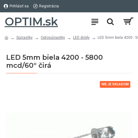
Prihlásiť sa
Registrácia
OPTIM.sk
Súčiastky
Optosúčiastky
LED diódy
LED 5mm biela 4200 - 5
LED 5mm biela 4200 - 5800
mcd/60° čirá
NIE JE SKLADOM