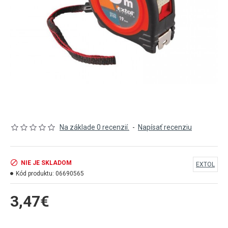
Na základe 0 recenzií.
-
Napísať recenziu
NIE JE SKLADOM
EXTOL
Kód produktu:
06690565
3,47€