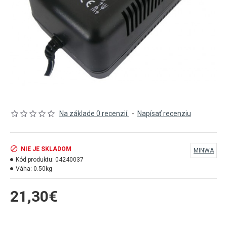
Na základe 0 recenzií.
-
Napísať recenziu
NIE JE SKLADOM
MINWA
Kód produktu:
04240037
Váha:
0.50kg
21,30€