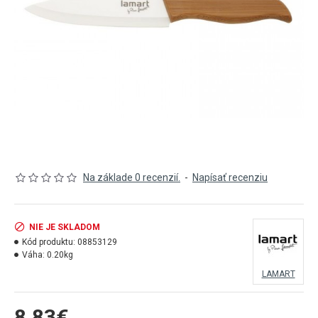
Na základe 0 recenzií.
-
Napísať recenziu
NIE JE SKLADOM
Kód produktu:
08853129
Váha:
0.20kg
LAMART
8,83€