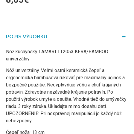
POPIS VÝROBKU
Nôž kuchynský LAMART LT2053 KERA/BAMBOO
univerzálny
Nôž univerzálny. Veľmi ostrá keramická čepeľ a
ergonomická bambusová rukoväť pre maximálny účinok a
bezpečné použitie. Neovplyvňuje vôňu a chuť krájaných
potravín. Zdravotne nezávadné krájanie potravín. Po
použití výrobok umyte a osušte. Vhodné tiež do umývačky
riadu. 3 roky záruka. Ukladajte mimo dosahu detí.
UPOZORNENIE: Pri nesprávnej manipulácii je každý nôž
nebezpečný.
Čepeľ noža: 13 cm