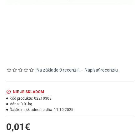
Na základe 0 recenzií.
-
Napísať recenziu
NIE JE SKLADOM
Kód produktu:
02210308
Váha:
0.01kg
Ďalšie naskladnenie dňa:
11.10.2025
0,01€