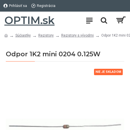
Prihlásiť sa
Registrácia
OPTIM.sk
Súčiastky
Rezistory
Rezistory s vývodmi
Odpor 1K2 mini 0
Odpor 1K2 mini 0204 0.125W
NIE JE SKLADOM