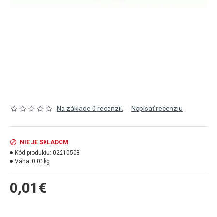
Na základe 0 recenzií.
-
Napísať recenziu
NIE JE SKLADOM
Kód produktu:
02210508
Váha:
0.01kg
0,01€