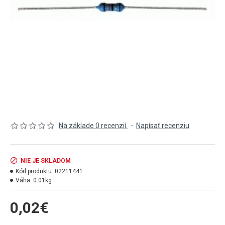
Na základe 0 recenzií.
-
Napísať recenziu
NIE JE SKLADOM
Kód produktu:
02211441
Váha:
0.01kg
0,02€