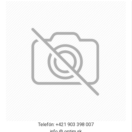
Telefón: +421 903 398 007
info @ optim.sk