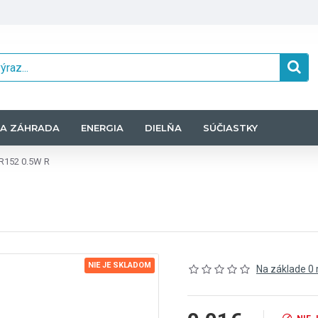
A ZÁHRADA
ENERGIA
DIELŇA
SÚČIASTKY
R152 0.5W R
NIE JE SKLADOM
Na základe 0 