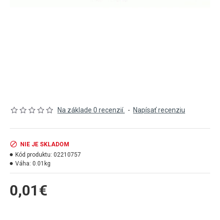
Na základe 0 recenzií.
-
Napísať recenziu
NIE JE SKLADOM
Kód produktu:
02210757
Váha:
0.01kg
0,01€