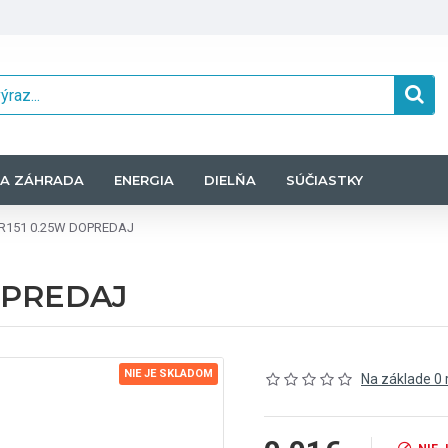
A ZÁHRADA
ENERGIA
DIELŇA
SÚČIASTKY
TR151 0.25W DOPREDAJ
DOPREDAJ
NIE JE SKLADOM
Na základe 0 