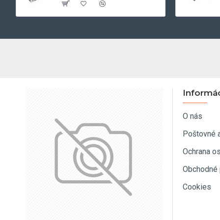
Informá
O nás
Poštovné 
Ochrana o
Obchodné 
Cookies