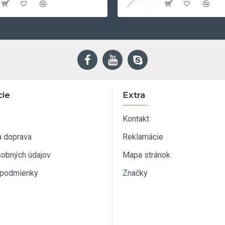
cie
Extra
Kontakt
a doprava
Reklamácie
sobných údajov
Mapa stránok
podmienky
Značky