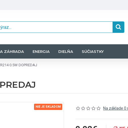
A ZÁHRADA
ENERGIA
DIELŇA
SÚČIASTKY
TR214 0.5W DOPREDAJ
OPREDAJ
NIE JE SKLADOM
Na základe 0 