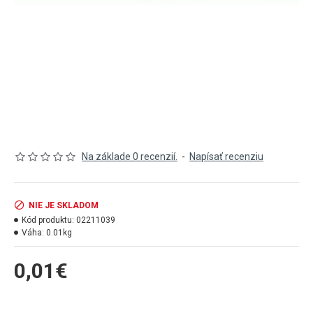
Na základe 0 recenzií.
-
Napísať recenziu
NIE JE SKLADOM
Kód produktu:
02211039
Váha:
0.01kg
0,01€