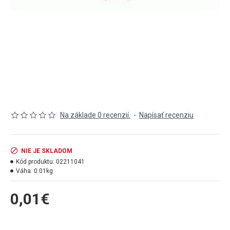
Na základe 0 recenzií.
-
Napísať recenziu
NIE JE SKLADOM
Kód produktu:
02211041
Váha:
0.01kg
0,01€