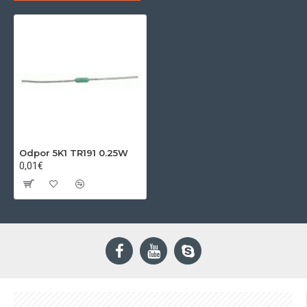
Odpor 5K1 TR191 0.25W
0,01€