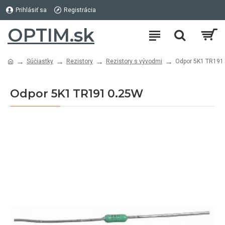
Prihlásiť sa
Registrácia
OPTIM.sk
Súčiastky
Rezistory
Rezistory s vývodmi
Odpor 5K1 TR191
Odpor 5K1 TR191 0.25W