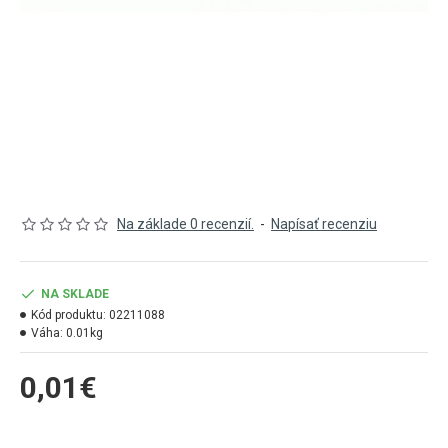
Na základe 0 recenzií.
-
Napísať recenziu
NA SKLADE
Kód produktu:
02211088
Váha:
0.01kg
0,01€