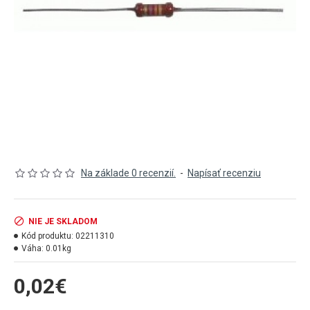
Na základe 0 recenzií.
-
Napísať recenziu
NIE JE SKLADOM
Kód produktu:
02211310
Váha:
0.01kg
0,02€