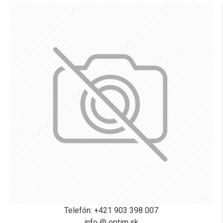
Telefón: +421 903 398 007
info @ optim.sk