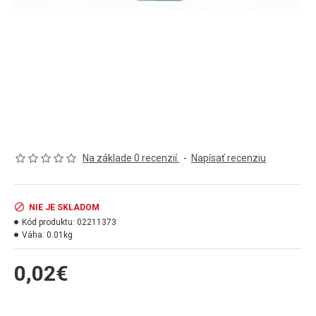
Na základe 0 recenzií.
-
Napísať recenziu
NIE JE SKLADOM
Kód produktu:
02211373
Váha:
0.01kg
0,02€