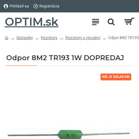
Prihlásiť sa
Registrácia
OPTIM.sk
Súčiastky
Rezistory
Rezistory s vývodmi
Odpor 8M2 TR19
Odpor 8M2 TR193 1W DOPREDAJ
NIE JE SKLADOM