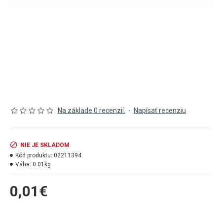
Na základe 0 recenzií.
-
Napísať recenziu
NIE JE SKLADOM
Kód produktu:
02211394
Váha:
0.01kg
0,01€