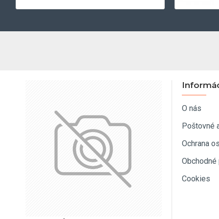
Informá
O nás
Poštovné 
Ochrana o
Obchodné 
Cookies