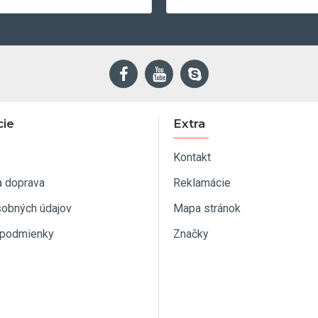
cie
Extra
Kontakt
a doprava
Reklamácie
sobných údajov
Mapa stránok
podmienky
Značky