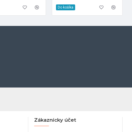
Do košíka
Zákaznícky účet