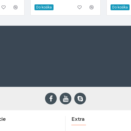
Do košíka
Do košíka
cie
Extra