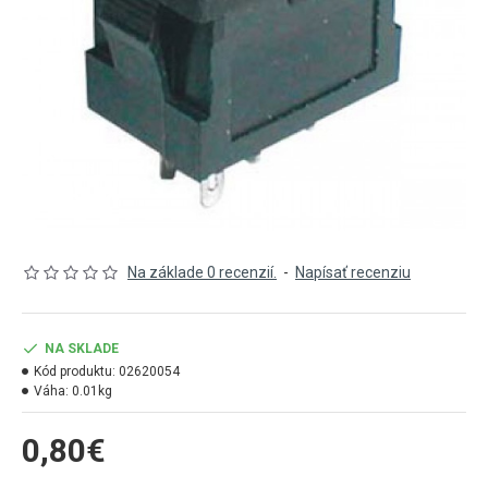
Na základe 0 recenzií.
-
Napísať recenziu
NA SKLADE
Kód produktu:
02620054
Váha:
0.01kg
0,80€