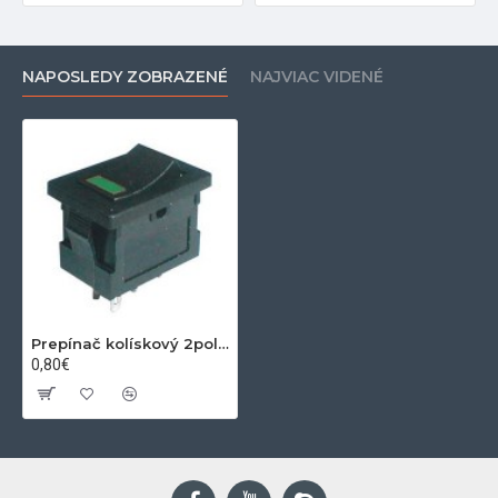
NAPOSLEDY ZOBRAZENÉ
NAJVIAC VIDENÉ
Prepínač kolískový 2pol. 4pin ON-OFF 250V 3A LED zelený
0,80€